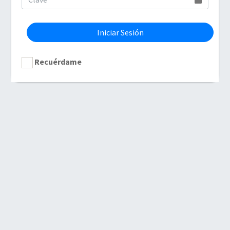
Iniciar Sesión
Recuérdame